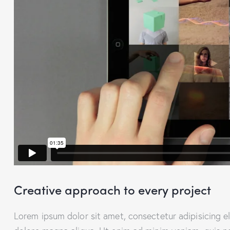
Creative approach to every project
Lorem ipsum dolor sit amet, consectetur adipisicing e