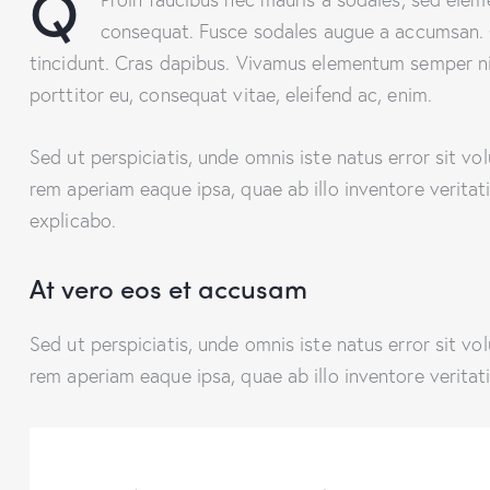
Q
consequat. Fusce sodales augue a accumsan. Cr
tincidunt. Cras dapibus. Vivamus elementum semper nisi
porttitor eu, consequat vitae, eleifend ac, enim.
Sed ut perspiciatis, unde omnis iste natus error sit
rem aperiam eaque ipsa, quae ab illo inventore veritati
explicabo.
At vero eos et accusam
Sed ut perspiciatis, unde omnis iste natus error sit
rem aperiam eaque ipsa, quae ab illo inventore veritati