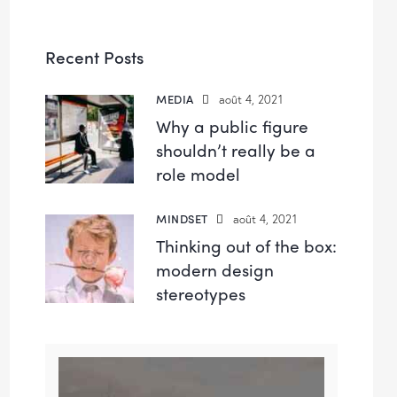
Recent Posts
MEDIA
août 4, 2021
Why a public figure
shouldn’t really be a
role model
MINDSET
août 4, 2021
Thinking out of the box:
modern design
stereotypes