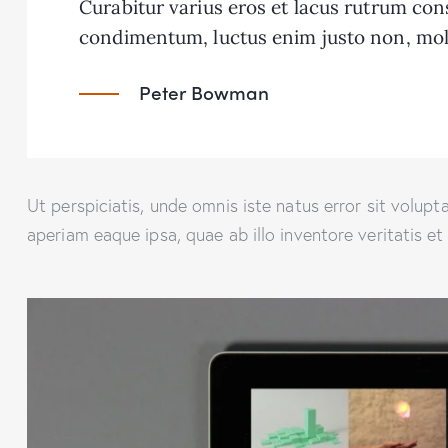
Curabitur varius eros et lacus rutrum con
condimentum, luctus enim justo non, mole
Peter Bowman
Ut perspiciatis, unde omnis iste natus error sit vol
aperiam eaque ipsa, quae ab illo inventore veritatis et