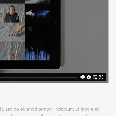
lit, sed do eiusmod tempor incididunt ut labore et