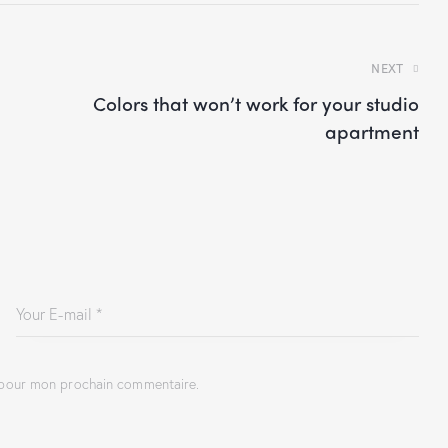
NEXT
Colors that won’t work for your studio
apartment
r pour mon prochain commentaire.