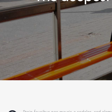
Proin faucibus nec mauris a sodales, sed eleme