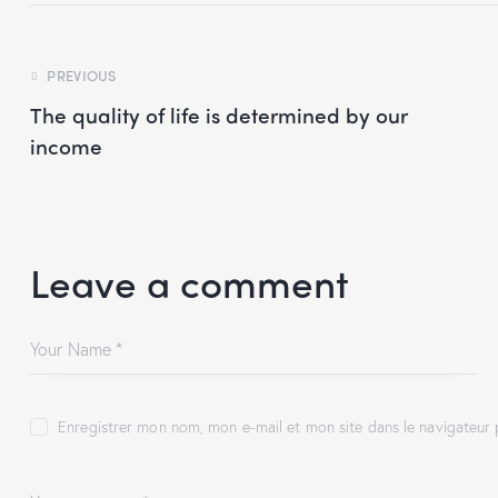
PREVIOUS
The quality of life is determined by our
income
Leave a comment
Enregistrer mon nom, mon e-mail et mon site dans le navigateu