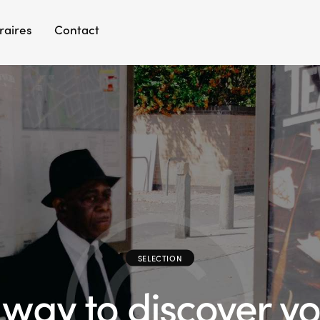
raires
Contact
SELECTION
way to discover you