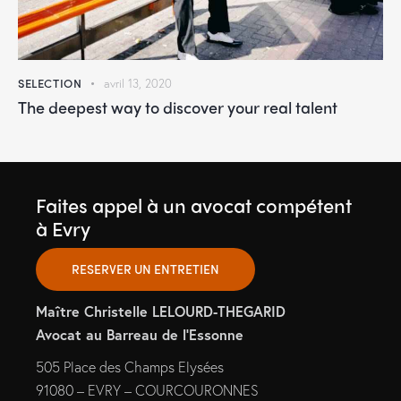
SELECTION
avril 13, 2020
The deepest way to discover your real talent
Faites appel à un avocat compétent
à Evry
RESERVER UN ENTRETIEN
Maître Christelle LELOURD-THEGARID
Avocat au Barreau de l’Essonne
505 Place des Champs Elysées
91080 – EVRY – COURCOURONNES