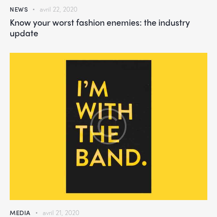
NEWS
avril 22, 2020
Know your worst fashion enemies: the industry
update
MEDIA
avril 21, 2020