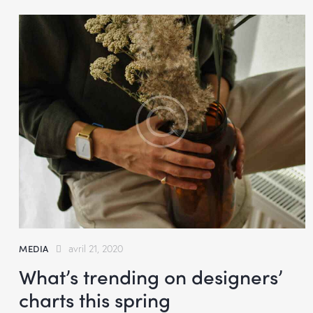
MEDIA
avril 21, 2020
What’s trending on designers’
charts this spring