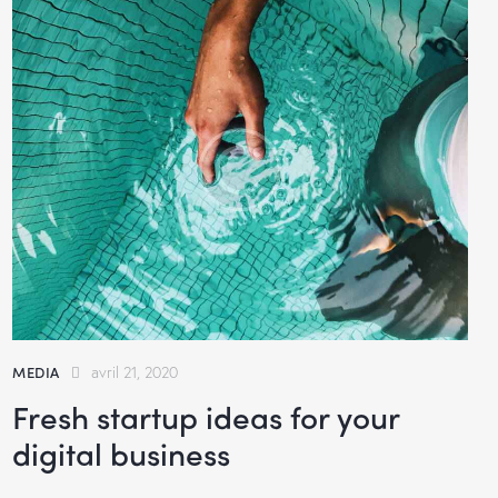
MEDIA
avril 21, 2020
Fresh startup ideas for your
digital business