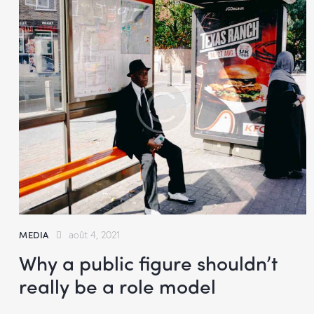
MEDIA
août 4, 2021
Why a public figure shouldn’t
really be a role model