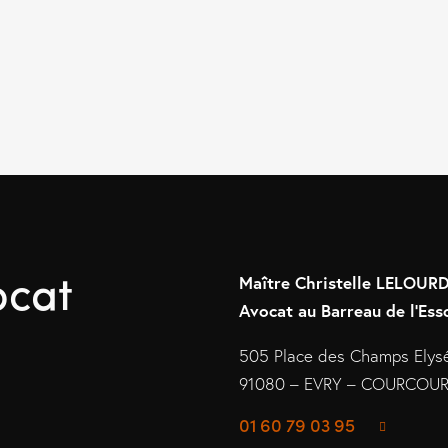
ocat
Maître Christelle LELOU
Avocat au Barreau de l’Ess
505 Place des Champs Elys
91080 – EVRY – COURCO
01 60 79 03 95