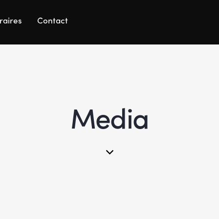
raires
Contact
Media