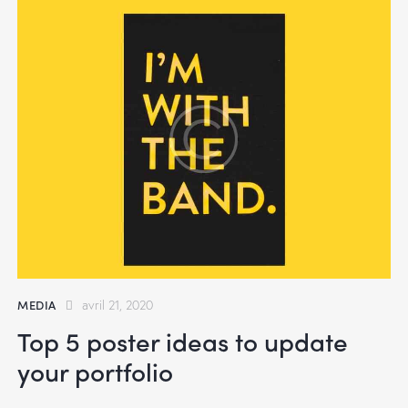
MEDIA
avril 21, 2020
Top 5 poster ideas to update
your portfolio