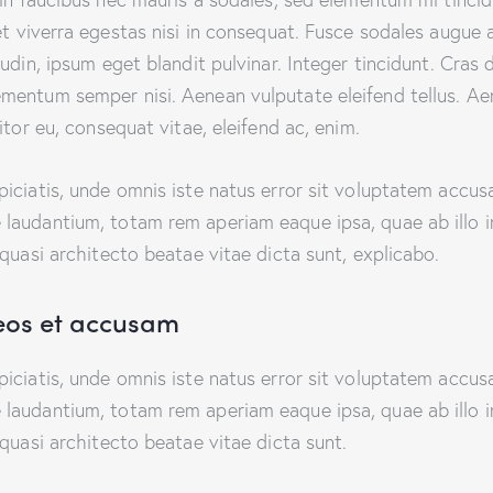
t viverra egestas nisi in consequat. Fusce sodales augue
tudin, ipsum eget blandit pulvinar. Integer tincidunt. Cras 
mentum semper nisi. Aenean vulputate eleifend tellus. Ae
titor eu, consequat vitae, eleifend ac, enim.
piciatis, unde omnis iste natus error sit voluptatem accu
laudantium, totam rem aperiam eaque ipsa, quae ab illo 
 quasi architecto beatae vitae dicta sunt, explicabo.
 eos et accusam
piciatis, unde omnis iste natus error sit voluptatem accu
laudantium, totam rem aperiam eaque ipsa, quae ab illo 
 quasi architecto beatae vitae dicta sunt.