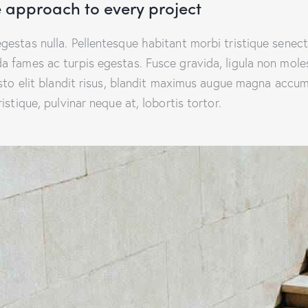
 approach to every project
gestas nulla. Pellentesque habitant morbi tristique senec
a fames ac turpis egestas. Fusce gravida, ligula non mole
justo elit blandit risus, blandit maximus augue magna accu
ristique, pulvinar neque at, lobortis tortor.