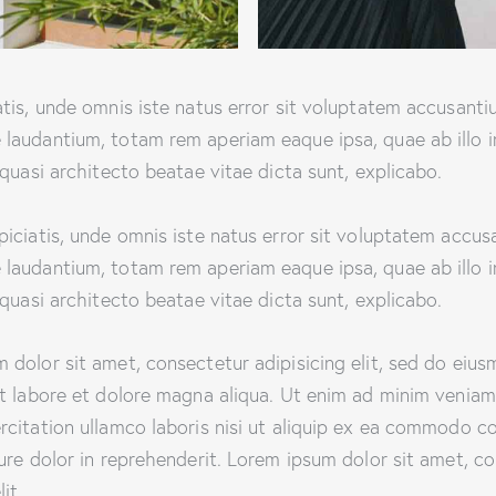
atis, unde omnis iste natus error sit voluptatem accusant
laudantium, totam rem aperiam eaque ipsa, quae ab illo 
 quasi architecto beatae vitae dicta sunt, explicabo.
piciatis, unde omnis iste natus error sit voluptatem accu
laudantium, totam rem aperiam eaque ipsa, quae ab illo 
 quasi architecto beatae vitae dicta sunt, explicabo.
 dolor sit amet, consectetur adipisicing elit, sed do eiu
ut labore et dolore magna aliqua. Ut enim ad minim veniam
rcitation ullamco laboris nisi ut aliquip ex ea commodo c
rure dolor in reprehenderit. Lorem ipsum dolor sit amet, c
it.