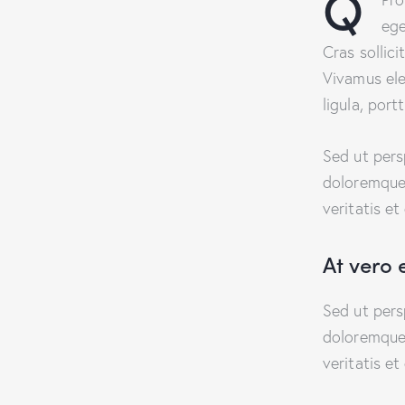
Q
ege
Cras sollici
Vivamus ele
ligula, port
Sed ut pers
doloremque 
veritatis et
At vero
Sed ut pers
doloremque 
veritatis et