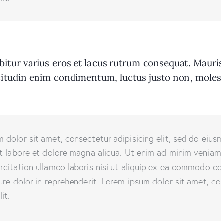
bitur varius eros et lacus rutrum consequat. Mauri
icitudin enim condimentum, luctus justo non, moles
 dolor sit amet, consectetur adipisicing elit, sed do eiu
ut labore et dolore magna aliqua. Ut enim ad minim veniam
rcitation ullamco laboris nisi ut aliquip ex ea commodo c
rure dolor in reprehenderit. Lorem ipsum dolor sit amet, c
it.