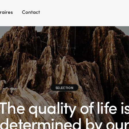
raires
Contact
SELECTION
The quality of life i
determined by ou