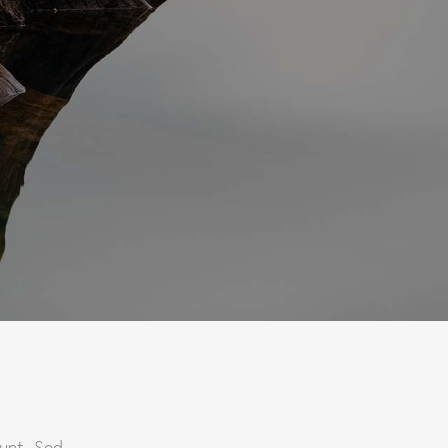
unt. Sed