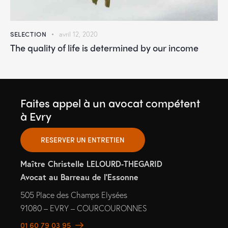
SELECTION
avril 12, 2020
The quality of life is determined by our income
Faites appel à un avocat compétent
à Evry
RESERVER UN ENTRETIEN
Maître Christelle LELOURD-THEGARID
Avocat au Barreau de l’Essonne
505 Place des Champs Elysées
91080 – EVRY – COURCOURONNES
01 60 79 03 95