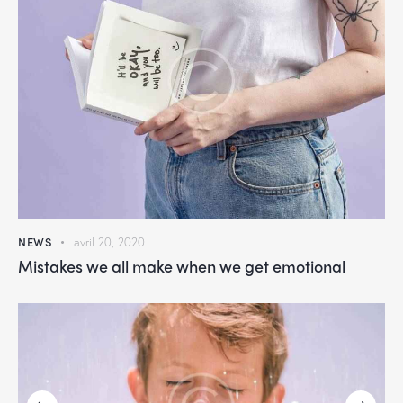
NEWS
avril 20, 2020
Mistakes we all make when we get emotional