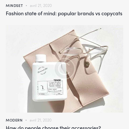
MINDSET
avril 21, 2020
Fashion state of mind: popular brands vs copycats
MODERN
avril 21, 2020
How do people choose their accessories?