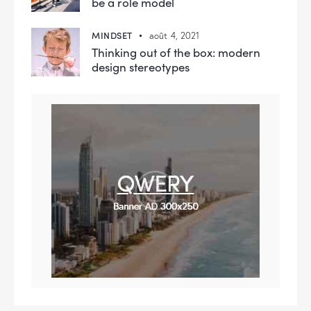
be a role model
MINDSET
août 4, 2021
Thinking out of the box: modern
design stereotypes