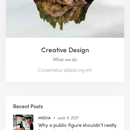
Creative Design
What we do
Consectetur adipiscing elit
Recent Posts
MEDIA
août 4, 2021
Why a public figure shouldn’t really