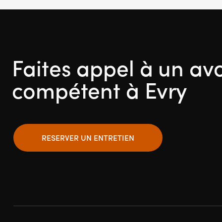
Faites appel à un av
compétent à Evry
RESERVER UN ENTRETIEN