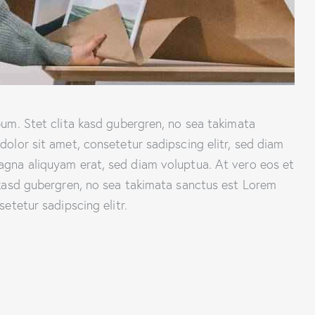
um. Stet clita kasd gubergren, no sea takimata
olor sit amet, consetetur sadipscing elitr, sed diam
gna aliquyam erat, sed diam voluptua. At vero eos et
 kasd gubergren, no sea takimata sanctus est Lorem
etetur sadipscing elitr.