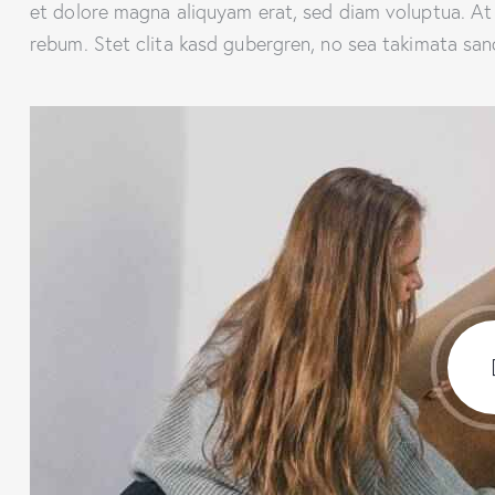
et dolore magna aliquyam erat, sed diam voluptua. At
rebum. Stet clita kasd gubergren, no sea takimata san