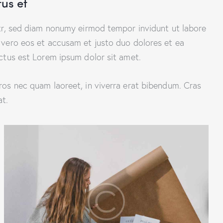
tus et
itr, sed diam nonumy eirmod tempor invidunt ut labore
 vero eos et accusam et justo duo dolores et ea
ctus est Lorem ipsum dolor sit amet.
os nec quam laoreet, in viverra erat bibendum. Cras
at.