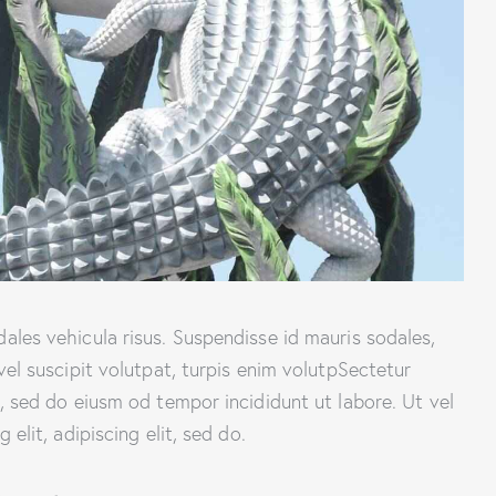
dales vehicula risus. Suspendisse id mauris sodales,
 vel suscipit volutpat, turpis enim volutpSectetur
t, sed do eiusm od tempor incididunt ut labore. Ut vel
 elit, adipiscing elit, sed do.