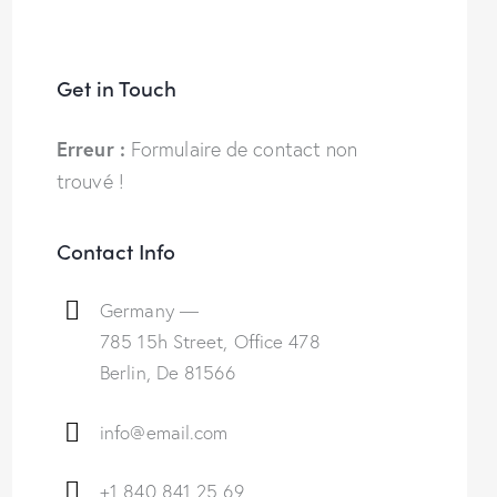
Get in Touch
Erreur :
Formulaire de contact non
trouvé !
Contact Info
Germany —
785 15h Street, Office 478
Berlin, De 81566
info@email.com
+1 840 841 25 69