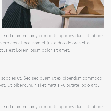
itr, sed diam nonumy eirmod tempor invidunt ut labore
 vero eos et accusam et justo duo dolores et ea
ctus est Lorem ipsum dolor sit amet.
cu sodales ut. Sed sed quam ut ex bibendum commodo
pat. Ut bibendum, nisi et mattis vulputate, odio arcu
itr, sed diam nonumy eirmod tempor invidunt ut labore