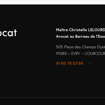
ocat
Maître Christelle LELOU
Avocat au Barreau de l’Ess
505 Place des Champs Elys
91080 – EVRY – COURCO
01 60 79 03 95