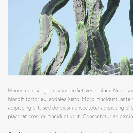
Mauris eu nisi eget nisi imperdiet vestibulum. Nunc so
blandit tortor eu, sodales justo. Morbi tincidunt, ante
adipiscing elit, sed do eiusm onsectetur adipiscing eli
placerat eros, eu tincidunt velit. Consectetur adipiscing