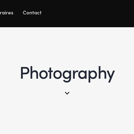
raires
Contact
Photography