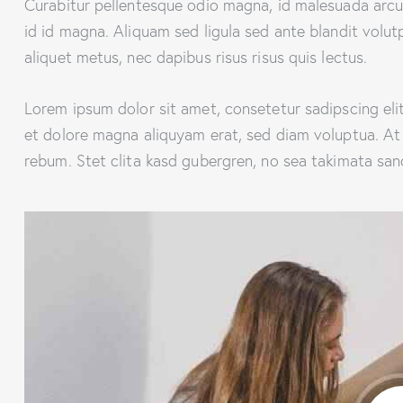
Curabitur pellentesque odio magna, id malesuada ar
id id magna. Aliquam sed ligula sed ante blandit volut
aliquet metus, nec dapibus risus risus quis lectus.
Lorem ipsum dolor sit amet, consetetur sadipscing el
et dolore magna aliquyam erat, sed diam voluptua. At
rebum. Stet clita kasd gubergren, no sea takimata san