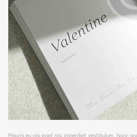
Mauris eu nisi eget nisi imperdiet vestibulum. Nunc so