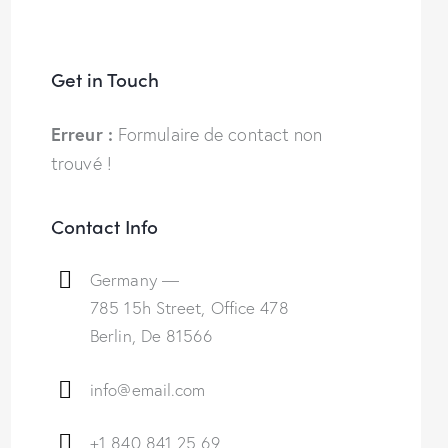
Get in Touch
Erreur :
Formulaire de contact non
trouvé !
Contact Info
Germany —
785 15h Street, Office 478
Berlin, De 81566
info@email.com
+1 840 841 25 69