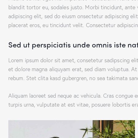
blandit tortor eu, sodales justo. Morbi tincidunt, ante
adipiscing elit, sed do eiusm onsectetur adipiscing eli
placerat eros, eu tincidunt velit. Consectetur adipiscing
Sed ut perspiciatis unde omnis iste na
Lorem ipsum dolor sit amet, consetetur sadipscing el
et dolore magna aliquyam erat, sed diam voluptua. At
rebum. Stet clita kasd gubergren, no sea takimata san
Aliquam laoreet sed neque ac vehicula. Cras congue er
turpis urna, vulputate at est vitae, posuere lobortis er