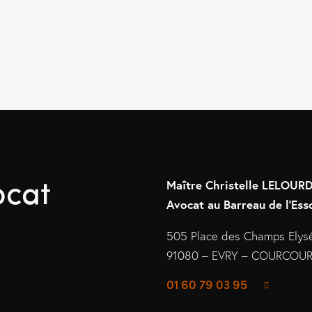
ocat
Maître Christelle LELOU
Avocat au Barreau de l’Ess
505 Place des Champs Elys
91080 – EVRY – COURCO
01 60 79 03 95