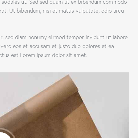
cu sodales ut. Sed sed quam ut ex bibendum commodo
pat. Ut bibendum, nisi et mattis vulputate, odio arcu
itr, sed diam nonumy eirmod tempor invidunt ut labore
 vero eos et accusam et justo duo dolores et ea
ctus est Lorem ipsum dolor sit amet.