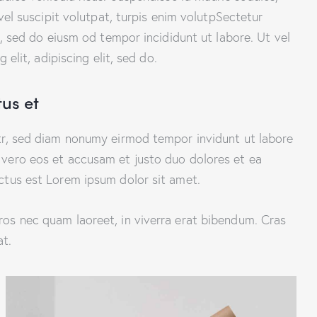
 vel suscipit volutpat, turpis enim volutpSectetur
t, sed do eiusm od tempor incididunt ut labore. Ut vel
 elit, adipiscing elit, sed do.
tus et
itr, sed diam nonumy eirmod tempor invidunt ut labore
 vero eos et accusam et justo duo dolores et ea
ctus est Lorem ipsum dolor sit amet.
os nec quam laoreet, in viverra erat bibendum. Cras
at.