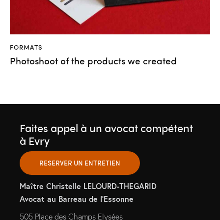
FORMATS
Photoshoot of the products we created
Faites appel à un avocat compétent
à Evry
RESERVER UN ENTRETIEN
Maître Christelle LELOURD-THEGARID
Avocat au Barreau de l’Essonne
505 Place des Champs Elysées