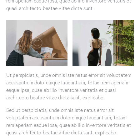
rem aperiam eaque ipsa, quae ab illo inventore veritatis et
quasi architecto beatae vitae dicta sunt.
Ut perspiciatis, unde omnis iste natus error sit voluptatem
accusantium doloremque laudantium, totam rem aperiam
eaque ipsa, quae ab illo inventore veritatis et quasi
architecto beatae vitae dicta sunt, explicabo.
Sed ut perspiciatis, unde omnis iste natus error sit
voluptatem accusantium doloremque laudantium, totam
rem aperiam eaque ipsa, quae ab illo inventore veritatis et
quasi architecto beatae vitae dicta sunt, explicabo.