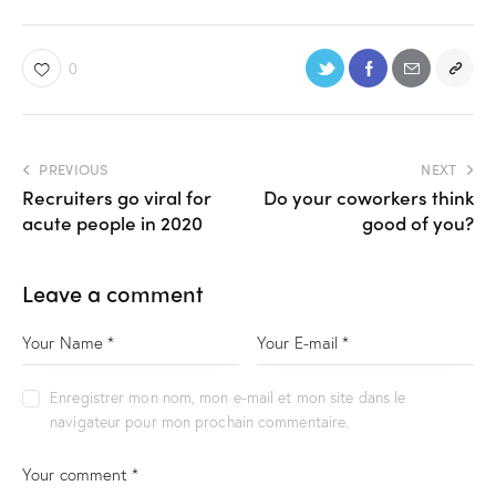
0
PREVIOUS
NEXT
Recruiters go viral for
Do your coworkers think
acute people in 2020
good of you?
Leave a comment
Enregistrer mon nom, mon e-mail et mon site dans le
navigateur pour mon prochain commentaire.