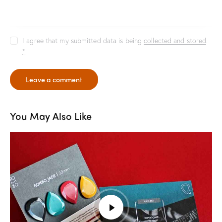
I agree that my submitted data is being
collected and stored
.
*
You May Also Like