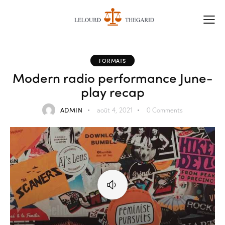
FORMATS
Modern radio performance June-
play recap
ADMIN
août 4, 2021
0
Comments