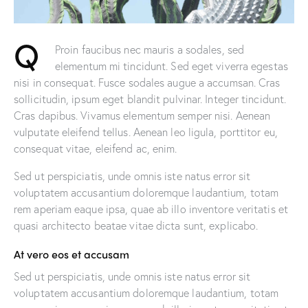
Q
Proin faucibus nec mauris a sodales, sed
elementum mi tincidunt. Sed eget viverra egestas
nisi in consequat. Fusce sodales augue a accumsan. Cras
sollicitudin, ipsum eget blandit pulvinar. Integer tincidunt.
Cras dapibus. Vivamus elementum semper nisi. Aenean
vulputate eleifend tellus. Aenean leo ligula, porttitor eu,
consequat vitae, eleifend ac, enim.
Sed ut perspiciatis, unde omnis iste natus error sit
voluptatem accusantium doloremque laudantium, totam
rem aperiam eaque ipsa, quae ab illo inventore veritatis et
quasi architecto beatae vitae dicta sunt, explicabo.
At vero eos et accusam
Sed ut perspiciatis, unde omnis iste natus error sit
voluptatem accusantium doloremque laudantium, totam