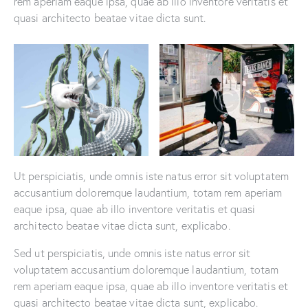
rem aperiam eaque ipsa, quae ab illo inventore veritatis et
quasi architecto beatae vitae dicta sunt.
Ut perspiciatis, unde omnis iste natus error sit voluptatem
accusantium doloremque laudantium, totam rem aperiam
eaque ipsa, quae ab illo inventore veritatis et quasi
architecto beatae vitae dicta sunt, explicabo.
Sed ut perspiciatis, unde omnis iste natus error sit
voluptatem accusantium doloremque laudantium, totam
rem aperiam eaque ipsa, quae ab illo inventore veritatis et
quasi architecto beatae vitae dicta sunt, explicabo.