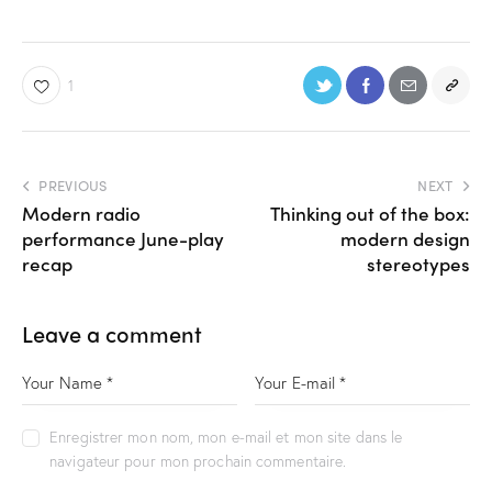
1
PREVIOUS
NEXT
Modern radio
Thinking out of the box:
performance June-play
modern design
recap
stereotypes
Leave a comment
Enregistrer mon nom, mon e-mail et mon site dans le
navigateur pour mon prochain commentaire.