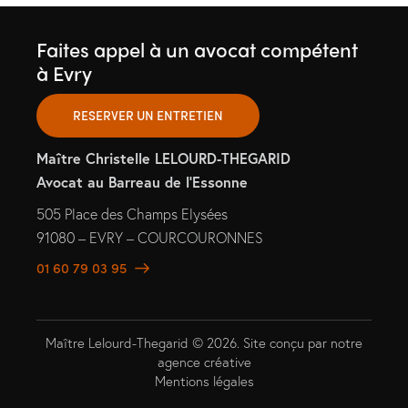
Faites appel à un avocat compétent
à Evry
RESERVER UN ENTRETIEN
Maître Christelle LELOURD-THEGARID
Avocat au Barreau de l’Essonne
505 Place des Champs Elysées
91080 – EVRY – COURCOURONNES
01 60 79 03 95
Maître Lelourd-Thegarid © 2026. Site conçu par
notre
agence créative
Mentions légales