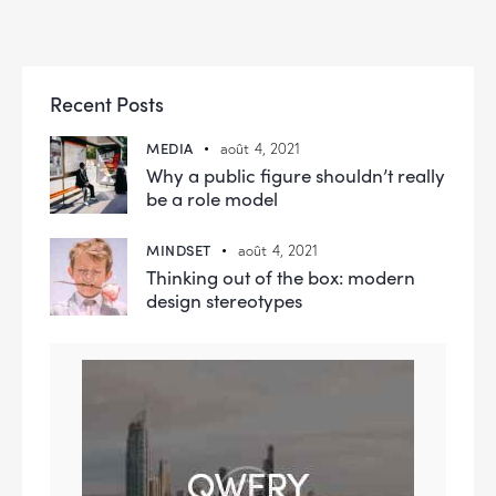
Recent Posts
MEDIA
août 4, 2021
Why a public figure shouldn’t really
be a role model
MINDSET
août 4, 2021
Thinking out of the box: modern
design stereotypes