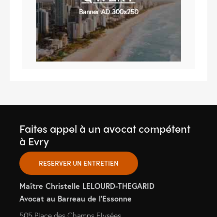
Faites appel à un avocat compétent
à Evry
RESERVER UN ENTRETIEN
Maître Christelle LELOURD-THEGARID
Avocat au Barreau de l’Essonne
505 Place des Champs Elysées