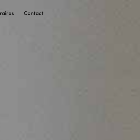
raires
Contact