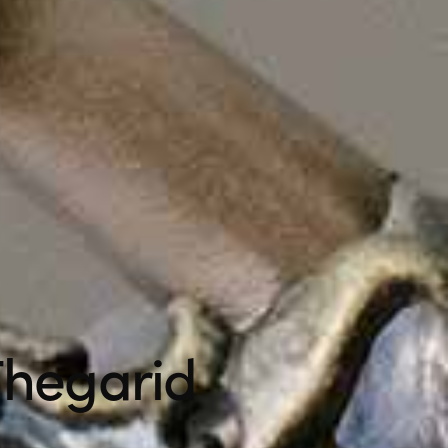
Thegarid