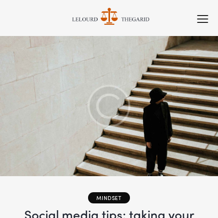
MINDSET
Social media tips: taking your