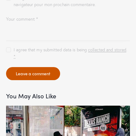
navigateur pour mon prochain commentaire.
I agree that my submitted data is being
collected and stored
.
*
You May Also Like