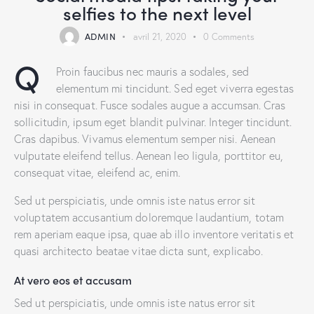
selfies to the next level
ADMIN
avril 21, 2020
0
Comments
Q
Proin faucibus nec mauris a sodales, sed
elementum mi tincidunt. Sed eget viverra egestas
nisi in consequat. Fusce sodales augue a accumsan. Cras
sollicitudin, ipsum eget blandit pulvinar. Integer tincidunt.
Cras dapibus. Vivamus elementum semper nisi. Aenean
vulputate eleifend tellus. Aenean leo ligula, porttitor eu,
consequat vitae, eleifend ac, enim.
Sed ut perspiciatis, unde omnis iste natus error sit
voluptatem accusantium doloremque laudantium, totam
rem aperiam eaque ipsa, quae ab illo inventore veritatis et
quasi architecto beatae vitae dicta sunt, explicabo.
At vero eos et accusam
Sed ut perspiciatis, unde omnis iste natus error sit