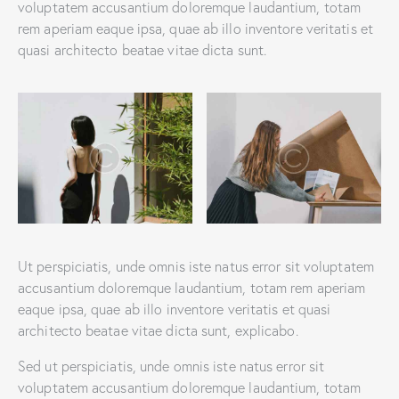
voluptatem accusantium doloremque laudantium, totam
rem aperiam eaque ipsa, quae ab illo inventore veritatis et
quasi architecto beatae vitae dicta sunt.
Ut perspiciatis, unde omnis iste natus error sit voluptatem
accusantium doloremque laudantium, totam rem aperiam
eaque ipsa, quae ab illo inventore veritatis et quasi
architecto beatae vitae dicta sunt, explicabo.
Sed ut perspiciatis, unde omnis iste natus error sit
voluptatem accusantium doloremque laudantium, totam