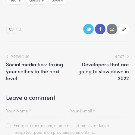
0
PREVIOUS
NEXT
Social media tips: taking
Developers that are
your selfies to the next
going to slow down in
level
2022
Leave a comment
Enregistrer mon nom, mon e-mail et mon site dans le
navigateur pour mon prochain commentaire.