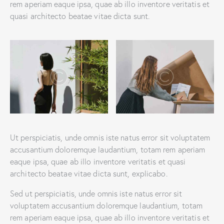
rem aperiam eaque ipsa, quae ab illo inventore veritatis et
quasi architecto beatae vitae dicta sunt.
Ut perspiciatis, unde omnis iste natus error sit voluptatem
accusantium doloremque laudantium, totam rem aperiam
eaque ipsa, quae ab illo inventore veritatis et quasi
architecto beatae vitae dicta sunt, explicabo.
Sed ut perspiciatis, unde omnis iste natus error sit
voluptatem accusantium doloremque laudantium, totam
rem aperiam eaque ipsa, quae ab illo inventore veritatis et