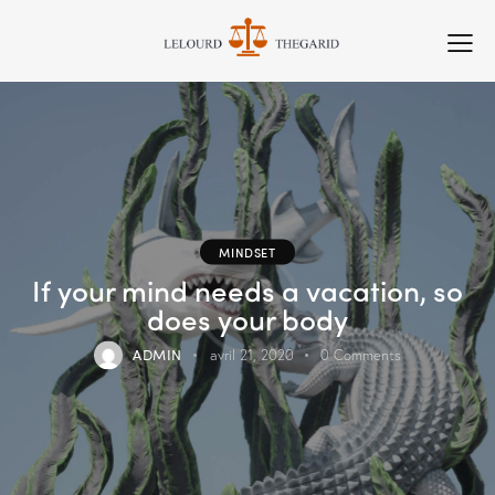
MINDSET
If your mind needs a vacation, so
does your body
ADMIN
avril 21, 2020
0
Comments