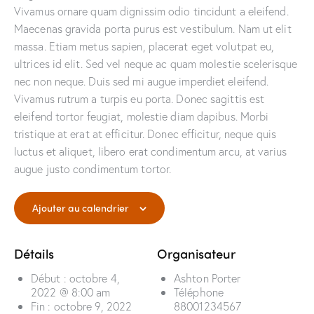
Vivamus ornare quam dignissim odio tincidunt a eleifend.
Maecenas gravida porta purus est vestibulum. Nam ut elit
massa. Etiam metus sapien, placerat eget volutpat eu,
ultrices id elit. Sed vel neque ac quam molestie scelerisque
nec non neque. Duis sed mi augue imperdiet eleifend.
Vivamus rutrum a turpis eu porta. Donec sagittis est
eleifend tortor feugiat, molestie diam dapibus. Morbi
tristique at erat at efficitur. Donec efficitur, neque quis
luctus et aliquet, libero erat condimentum arcu, at varius
augue justo condimentum tortor.
Ajouter au calendrier
Détails
Organisateur
Début :
octobre 4,
Ashton Porter
2022 @ 8:00 am
Téléphone
Fin :
octobre 9, 2022
88001234567