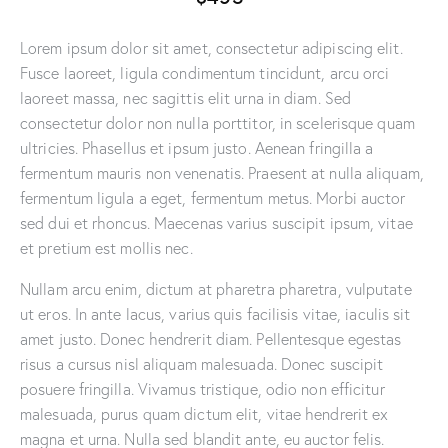
Lorem ipsum dolor sit amet, consectetur adipiscing elit.
Fusce laoreet, ligula condimentum tincidunt, arcu orci
laoreet massa, nec sagittis elit urna in diam. Sed
consectetur dolor non nulla porttitor, in scelerisque quam
ultricies. Phasellus et ipsum justo. Aenean fringilla a
fermentum mauris non venenatis. Praesent at nulla aliquam,
fermentum ligula a eget, fermentum metus. Morbi auctor
sed dui et rhoncus. Maecenas varius suscipit ipsum, vitae
et pretium est mollis nec.
Nullam arcu enim, dictum at pharetra pharetra, vulputate
ut eros. In ante lacus, varius quis facilisis vitae, iaculis sit
amet justo. Donec hendrerit diam. Pellentesque egestas
risus a cursus nisl aliquam malesuada. Donec suscipit
posuere fringilla. Vivamus tristique, odio non efficitur
malesuada, purus quam dictum elit, vitae hendrerit ex
magna et urna. Nulla sed blandit ante, eu auctor felis.