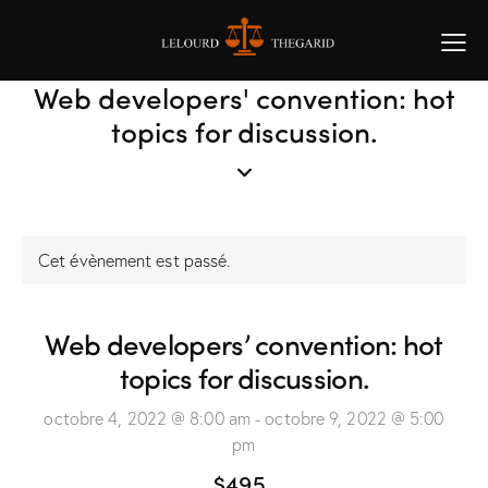
Web developers' convention: hot
topics for discussion.
Cet évènement est passé.
Web developers’ convention: hot
topics for discussion.
octobre 4, 2022 @ 8:00 am
-
octobre 9, 2022 @ 5:00
pm
$495