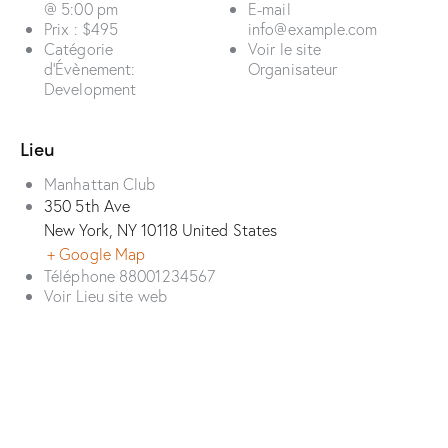
@ 5:00 pm
E-mail
Prix :
$495
info@example.com
Catégorie
Voir le site
d’Évènement:
Organisateur
Development
Lieu
Manhattan Club
350 5th Ave
New York
,
NY
10118
United States
+ Google Map
Téléphone
88001234567
Voir Lieu site web