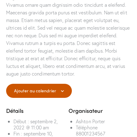
Vivamus ornare quam dignissim odio tincidunt a eleifend.
Maecenas gravida porta purus est vestibulum. Nam ut elit
massa. Etiam metus sapien, placerat eget volutpat eu,
ultrices id elit. Sed vel neque ac quam molestie scelerisque
nec non neque. Duis sed mi augue imperdiet eleifend.
Vivamus rutrum a turpis eu porta. Donec sagittis est
eleifend tortor feugiat, molestie diam dapibus. Morbi
tristique at erat at efficitur. Donec efficitur, neque quis
luctus et aliquet, libero erat condimentum arcu, at varius
augue justo condimentum tortor.
Ajouter au calendrier
Détails
Organisateur
Début :
septembre 2,
Ashton Porter
2022 @ 11:00 am
Téléphone
Fin :
septembre 10,
88001234567