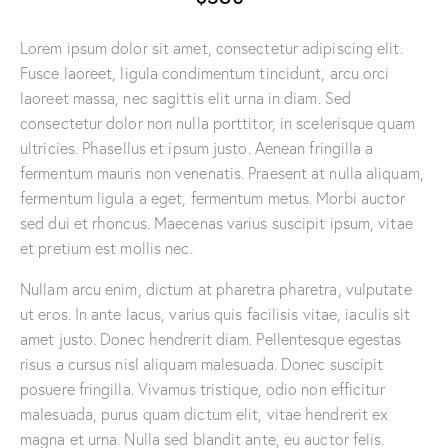
Lorem ipsum dolor sit amet, consectetur adipiscing elit.
Fusce laoreet, ligula condimentum tincidunt, arcu orci
laoreet massa, nec sagittis elit urna in diam. Sed
consectetur dolor non nulla porttitor, in scelerisque quam
ultricies. Phasellus et ipsum justo. Aenean fringilla a
fermentum mauris non venenatis. Praesent at nulla aliquam,
fermentum ligula a eget, fermentum metus. Morbi auctor
sed dui et rhoncus. Maecenas varius suscipit ipsum, vitae
et pretium est mollis nec.
Nullam arcu enim, dictum at pharetra pharetra, vulputate
ut eros. In ante lacus, varius quis facilisis vitae, iaculis sit
amet justo. Donec hendrerit diam. Pellentesque egestas
risus a cursus nisl aliquam malesuada. Donec suscipit
posuere fringilla. Vivamus tristique, odio non efficitur
malesuada, purus quam dictum elit, vitae hendrerit ex
magna et urna. Nulla sed blandit ante, eu auctor felis.