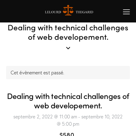
Dealing with technical challenges
of web developement.
Cet évènement est passé.
Dealing with technical challenges of
web developement.
septembre 2, 2022 @ 11:00 am
-
septembre 10, 2022
@ 5:00 pm
$580