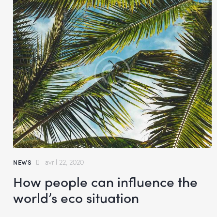
NEWS
avril 22, 2020
How people can influence the
world’s eco situation