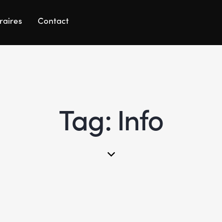
raires
Contact
Tag: Info