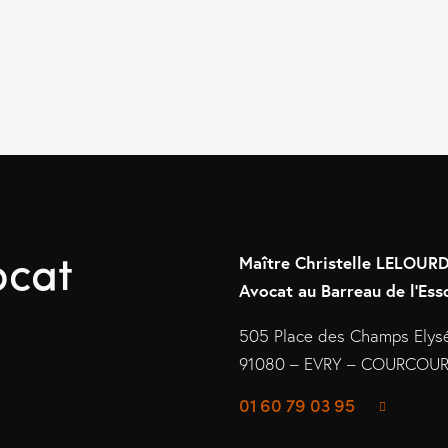
ocat
Maître Christelle LELOU
Avocat au Barreau de l’Ess
505 Place des Champs Elys
91080 – EVRY – COURCO
01 60 79 03 95