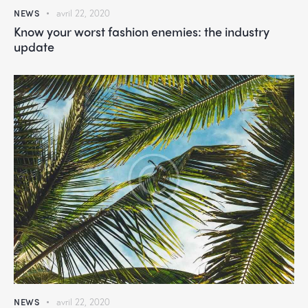
NEWS
avril 22, 2020
Know your worst fashion enemies: the industry
update
NEWS
avril 22, 2020