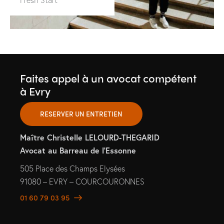
Faites appel à un avocat compétent
à Evry
RESERVER UN ENTRETIEN
Maître Christelle LELOURD-THEGARID
Avocat au Barreau de l’Essonne
505 Place des Champs Elysées
91080 – EVRY – COURCOURONNES
01 60 79 03 95