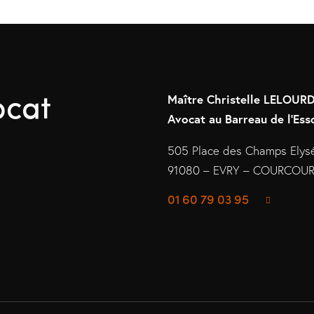
ocat
Maître Christelle LELOU
Avocat au Barreau de l’Ess
505 Place des Champs Elys
91080 – EVRY – COURCO
01 60 79 03 95