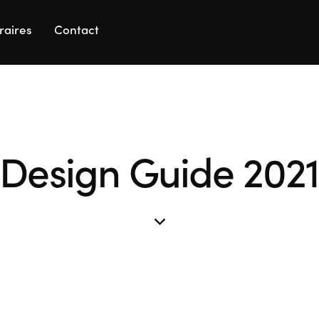
raires
Contact
Design Guide 202