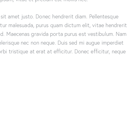
is sit amet justo. Donec hendrerit diam. Pellentesque
citur malesuada, purus quam dictum elit, vitae hendrerit
fend. Maecenas gravida porta purus est vestibulum. Nam
celerisque nec non neque. Duis sed mi augue imperdiet
i tristique at erat at efficitur. Donec efficitur, neque