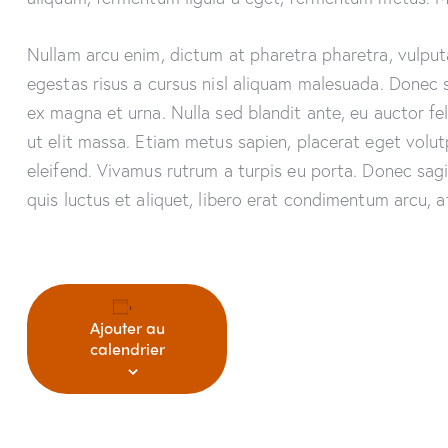
Nullam arcu enim, dictum at pharetra pharetra, vulputate
egestas risus a cursus nisl aliquam malesuada. Donec su
ex magna et urna. Nulla sed blandit ante, eu auctor f
ut elit massa. Etiam metus sapien, placerat eget volut
eleifend. Vivamus rutrum a turpis eu porta. Donec sagit
quis luctus et aliquet, libero erat condimentum arcu, 
Ajouter au
calendrier