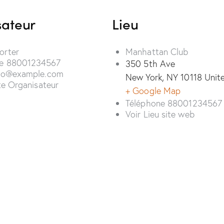
sateur
Lieu
orter
Manhattan Club
ne
88001234567
350 5th Ave
fo@example.com
New York
,
NY
10118
Unit
ite Organisateur
+ Google Map
Téléphone
88001234567
Voir Lieu site web