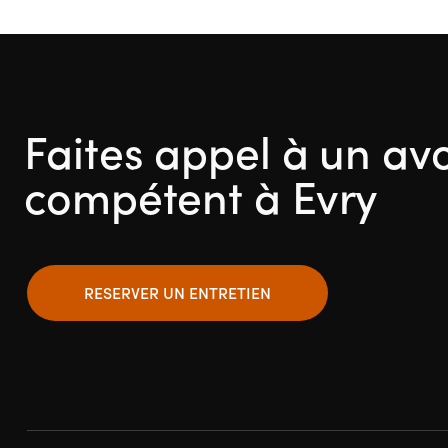
Faites appel à un av
compétent à Evry
RESERVER UN ENTRETIEN