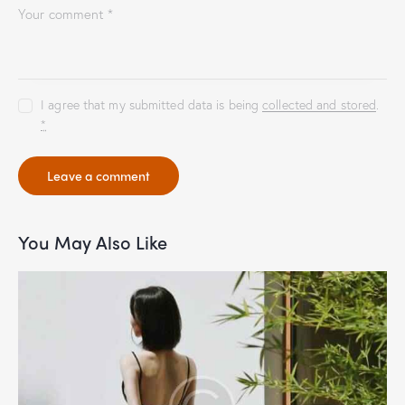
I agree that my submitted data is being
collected and stored
.
*
You May Also Like