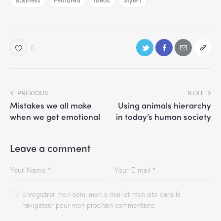
0
PREVIOUS
NEXT
Mistakes we all make
Using animals hierarchy
when we get emotional
in today’s human society
Leave a comment
Enregistrer mon nom, mon e-mail et mon site dans le
navigateur pour mon prochain commentaire.