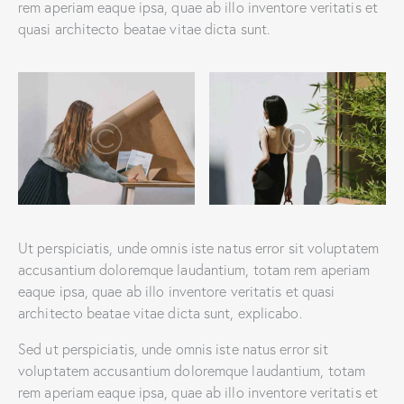
rem aperiam eaque ipsa, quae ab illo inventore veritatis et
quasi architecto beatae vitae dicta sunt.
Ut perspiciatis, unde omnis iste natus error sit voluptatem
accusantium doloremque laudantium, totam rem aperiam
eaque ipsa, quae ab illo inventore veritatis et quasi
architecto beatae vitae dicta sunt, explicabo.
Sed ut perspiciatis, unde omnis iste natus error sit
voluptatem accusantium doloremque laudantium, totam
rem aperiam eaque ipsa, quae ab illo inventore veritatis et