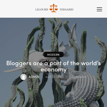
MODERN
Bloggers are a part of the world’s
economy
ADMIN
avril 21, 2020
0
Comments