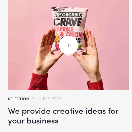
SELECTION
avril 15, 2020
We provide creative ideas for
your business