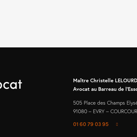
ocat
Maître Christelle LELOU
Avocat au Barreau de l’Ess
505 Place des Champs Elys
91080 – EVRY – COURCO
01 60 79 03 95