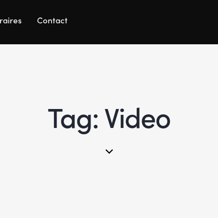
raires
Contact
Tag: Video