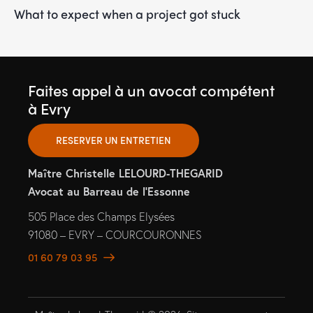
What to expect when a project got stuck
Faites appel à un avocat compétent
à Evry
RESERVER UN ENTRETIEN
Maître Christelle LELOURD-THEGARID
Avocat au Barreau de l’Essonne
505 Place des Champs Elysées
91080 – EVRY – COURCOURONNES
01 60 79 03 95