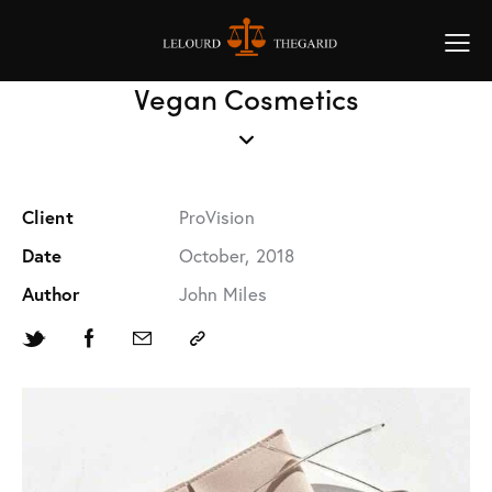
Vegan Cosmetics
Client
ProVision
Date
October, 2018
Author
John Miles