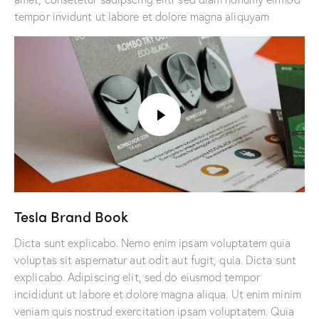
tempor invidunt ut labore et dolore magna aliquyam
Tesla Brand Book
Dicta sunt explicabo. Nemo enim ipsam voluptatem quia
voluptas sit aspernatur aut odit aut fugit, quia. Dicta sunt
explicabo. Adipiscing elit, sed do eiusmod tempor
incididunt ut labore et dolore magna aliqua. Ut enim minim
veniam quis nostrud exercitation ipsam voluptatem. Quia