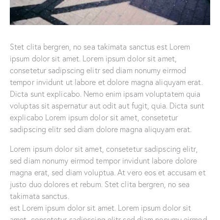
Stet clita bergren, no sea takimata sanctus est Lorem
ipsum dolor sit amet. Lorem ipsum dolor sit amet,
consetetur sadipscing elitr sed diam nonumy eirmod
tempor invidunt ut labore et dolore magna aliquyam erat.
Dicta sunt explicabo. Nemo enim ipsam voluptatem quia
voluptas sit aspernatur aut odit aut fugit, quia. Dicta sunt
explicabo Lorem ipsum dolor sit amet, consetetur
sadipscing elitr sed diam dolore magna aliquyam erat.
Lorem ipsum dolor sit amet, consetetur sadipscing elitr,
sed diam nonumy eirmod tempor invidunt labore dolore
magna erat, sed diam voluptua. At vero eos et accusam et
justo duo dolores et rebum. Stet clita bergren, no sea
takimata sanctus.
est Lorem ipsum dolor sit amet. Lorem ipsum dolor sit
amet, consetetur sadipscing elitr sed diam nonumy eirmod