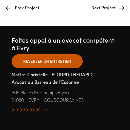
Prev Project
Next Project
Faites appel à un avocat compétent
à Evry
RESERVER UN ENTRETIEN
Maître Christelle LELOURD-THEGARID
Avocat au Barreau de l’Essonne
505 Place des Champs Elysées
91080 – EVRY – COURCOURONNES
01 60 79 03 95