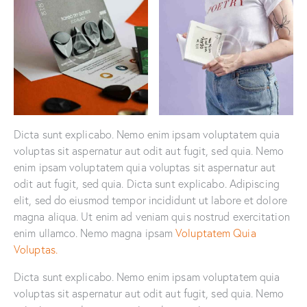
Dicta sunt explicabo. Nemo enim ipsam voluptatem quia
voluptas sit aspernatur aut odit aut fugit, sed quia. Nemo
enim ipsam voluptatem quia voluptas sit aspernatur aut
odit aut fugit, sed quia. Dicta sunt explicabo. Adipiscing
elit, sed do eiusmod tempor incididunt ut labore et dolore
magna aliqua. Ut enim ad veniam quis nostrud exercitation
enim ullamco. Nemo magna ipsam
Voluptatem Quia
Voluptas.
Dicta sunt explicabo. Nemo enim ipsam voluptatem quia
voluptas sit aspernatur aut odit aut fugit, sed quia. Nemo