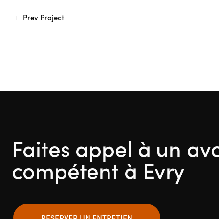
Prev Project
Faites appel à un av
compétent à Evry
RESERVER UN ENTRETIEN