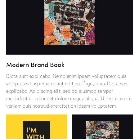
Modern Brand Book
Dicta sunt explicabo. Nemo enim ipsam voluptatem quia
voluptas sit aspernatur aut odit aut fugit, quia. Dicta sunt
explicabo. Adipiscing elit, sed do eiusmod tempor
incididunt ut labore et dolore magna aliqua. Ut enim minim
veniam quis nostrud exercitation ipsam voluptatem.