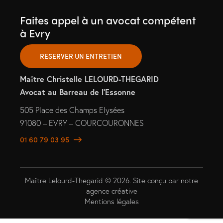
Faites appel à un avocat compétent
à Evry
RESERVER UN ENTRETIEN
Maître Christelle LELOURD-THEGARID
Avocat au Barreau de l’Essonne
505 Place des Champs Elysées
91080 – EVRY – COURCOURONNES
01 60 79 03 95
Maître Lelourd-Thegarid © 2026. Site conçu par
notre
agence créative
Mentions légales