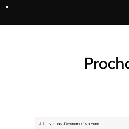
Proch
Il n’y a pas d’évènements à venir.