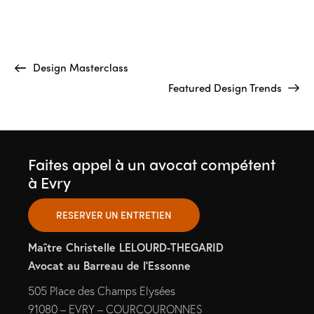
Design Masterclass
Featured Design Trends
Faites appel à un avocat compétent
à Evry
RESERVER UN ENTRETIEN
Maître Christelle LELOURD-THEGARID
Avocat au Barreau de l’Essonne
505 Place des Champs Elysées
91080 – EVRY – COURCOURONNES