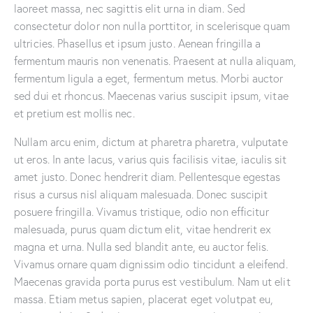
laoreet massa, nec sagittis elit urna in diam. Sed
consectetur dolor non nulla porttitor, in scelerisque quam
ultricies. Phasellus et ipsum justo. Aenean fringilla a
fermentum mauris non venenatis. Praesent at nulla aliquam,
fermentum ligula a eget, fermentum metus. Morbi auctor
sed dui et rhoncus. Maecenas varius suscipit ipsum, vitae
et pretium est mollis nec.
Nullam arcu enim, dictum at pharetra pharetra, vulputate
ut eros. In ante lacus, varius quis facilisis vitae, iaculis sit
amet justo. Donec hendrerit diam. Pellentesque egestas
risus a cursus nisl aliquam malesuada. Donec suscipit
posuere fringilla. Vivamus tristique, odio non efficitur
malesuada, purus quam dictum elit, vitae hendrerit ex
magna et urna. Nulla sed blandit ante, eu auctor felis.
Vivamus ornare quam dignissim odio tincidunt a eleifend.
Maecenas gravida porta purus est vestibulum. Nam ut elit
massa. Etiam metus sapien, placerat eget volutpat eu,