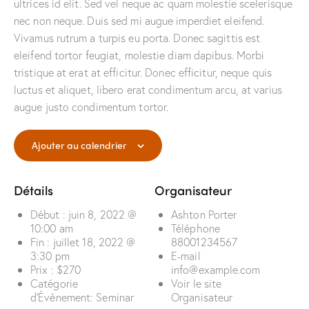
ultrices id elit. Sed vel neque ac quam molestie scelerisque
nec non neque. Duis sed mi augue imperdiet eleifend.
Vivamus rutrum a turpis eu porta. Donec sagittis est
eleifend tortor feugiat, molestie diam dapibus. Morbi
tristique at erat at efficitur. Donec efficitur, neque quis
luctus et aliquet, libero erat condimentum arcu, at varius
augue justo condimentum tortor.
Ajouter au calendrier
Détails
Organisateur
Début :
juin 8, 2022 @
Ashton Porter
10:00 am
Téléphone
Fin :
juillet 18, 2022 @
88001234567
3:30 pm
E-mail
Prix :
$270
info@example.com
Catégorie
Voir le site
d’Évènement:
Seminar
Organisateur